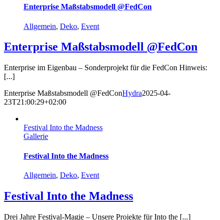
Enterprise Maßstabsmodell @FedCon
Allgemein
,
Deko
,
Event
Enterprise Maßstabsmodell @FedCon
Enterprise im Eigenbau – Sonderprojekt für die FedCon Hinweis:
[...]
Enterprise Maßstabsmodell @FedCon
Hydra
2025-04-
23T21:00:29+02:00
Festival Into the Madness
Gallerie
Festival Into the Madness
Allgemein
,
Deko
,
Event
Festival Into the Madness
Drei Jahre Festival-Magie – Unsere Projekte für Into the [...]