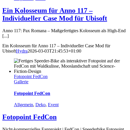
Ein Kolosseum für Anno 117 –
Individueller Case Mod für Ubisoft
Anno 117: Pax Romana – Maßgefertigtes Kolosseum als High-End
[...]
Ein Kolosseum für Anno 117 – Individueller Case Mod für
Ubisoft
Hydra
2026-03-03T21:45:53+01:00
Fotopoint FedCon
Gallerie
Fotopoint FedCon
Allgemein
,
Deko
,
Event
Fotopoint FedCon
Nicht-kommerzielles Fanprojekt | FedCon | Speederbike Fotopoint