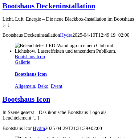
Bootshaus Deckeninstallation
Licht, Luft, Energie – Die neue Blackbox-Installation im Bootshaus
[...]
Bootshaus Deckeninstallation
Hydra
2025-04-10T12:49:19+02:00
Bootshaus Icon
Gallerie
Bootshaus Icon
Allgemein
,
Deko
,
Event
Bootshaus Icon
In Szene gesetzt – Das ikonische Bootshaus-Logo als
Leuchtelement [...]
Bootshaus Icon
Hydra
2025-04-29T21:31:39+02:00