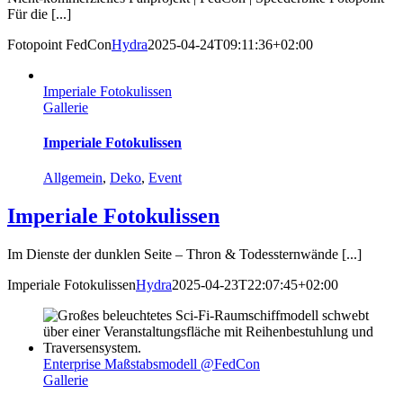
Für die [...]
Fotopoint FedCon
Hydra
2025-04-24T09:11:36+02:00
Imperiale Fotokulissen
Gallerie
Imperiale Fotokulissen
Allgemein
,
Deko
,
Event
Imperiale Fotokulissen
Im Dienste der dunklen Seite – Thron & Todessternwände [...]
Imperiale Fotokulissen
Hydra
2025-04-23T22:07:45+02:00
Enterprise Maßstabsmodell @FedCon
Gallerie